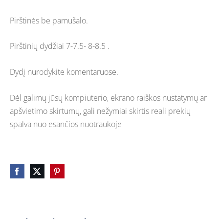
Pirštinės be pamušalo.
Pirštinių dydžiai 7-7.5- 8-8.5 .
Dydį nurodykite komentaruose.
Dėl galimų jūsų kompiuterio, ekrano raiškos nustatymų ar
apšvietimo skirtumų, gali nežymiai skirtis reali prekių
spalva nuo esančios nuotraukoje