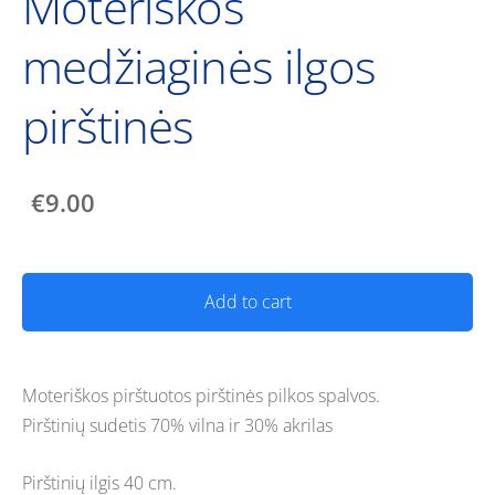
Moteriškos
medžiaginės ilgos
pirštinės
€9.00
Add to cart
Moteriškos pirštuotos pirštinės pilkos spalvos.
Pirštinių sudetis 70% vilna ir 30% akrilas
Pirštinių ilgis 40 cm.