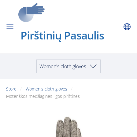
Pirštinių Pa
saulis
Women's cloth gloves
Store
Women's cloth gloves
Moteriškos medžiaginės ilgos pirštinės