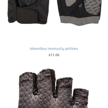
Moteriškos treniruočių pirštinės
€11.00