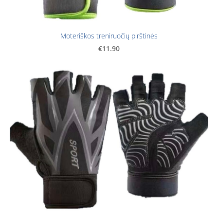
Moteriškos treniruočių pirštinės
€11.90