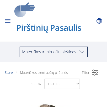
Pirštinių Pa
saulis
Moteriškos treniruočių pirštinės
Store
Moteriškos treniruočių pirštinės
Filter
Sort by