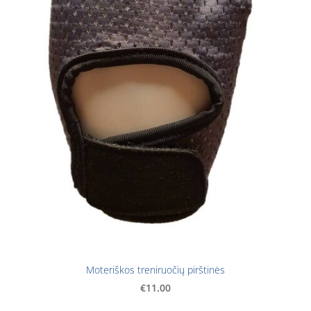
Moteriškos treniruočių pirštinės
€11.00