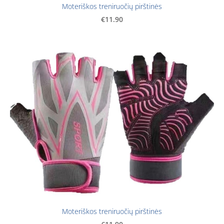
Moteriškos treniruočių pirštinės
€11.90
Moteriškos treniruočių pirštinės