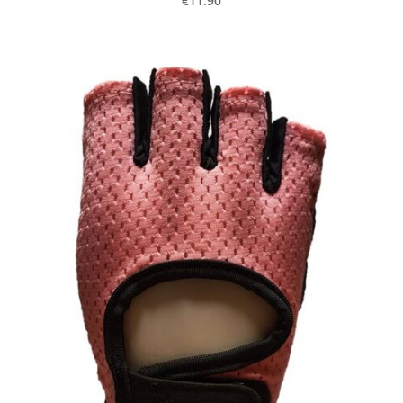
€11.90