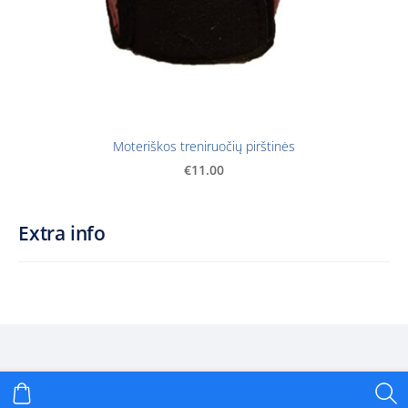
Moteriškos treniruočių pirštinės
€11.00
Extra info