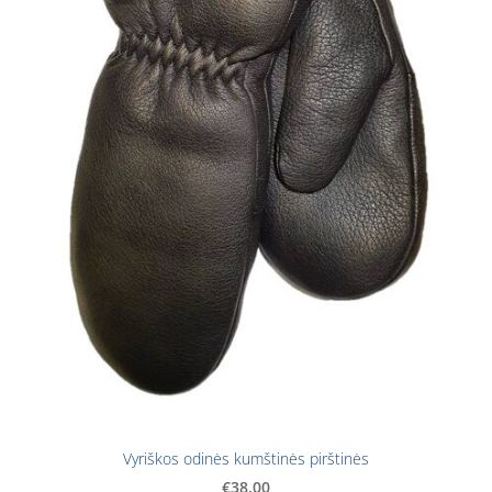
Vyriškos odinės kumštinės pirštinės
€38.00