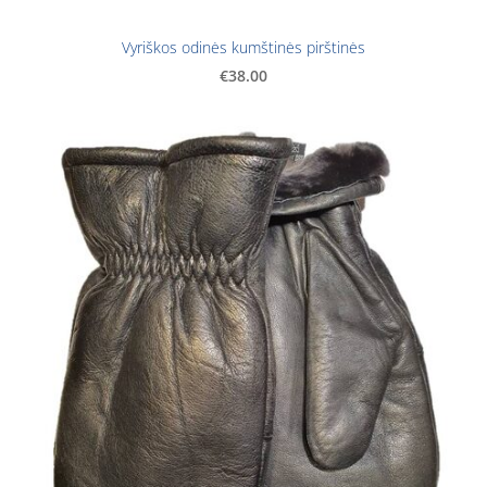
Vyriškos odinės kumštinės pirštinės
€38.00