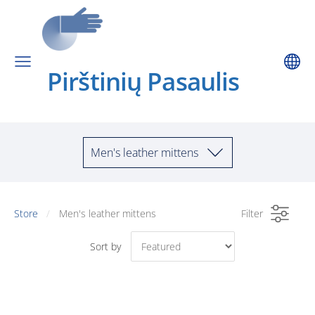
Pirštinių Pa
saulis
Men's leather mittens
Store
Men's leather mittens
Filter
Sort by