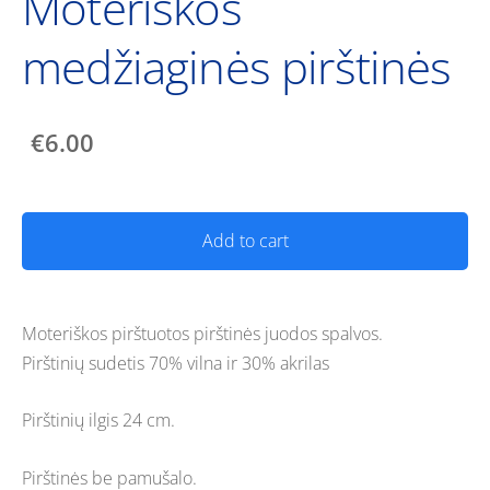
Moteriškos
medžiaginės pirštinės
€6.00
Add to cart
Moteriškos pirštuotos pirštinės juodos spalvos.
Pirštinių sudetis 70% vilna ir 30% akrilas
Pirštinių ilgis 24 cm.
Pirštinės be pamušalo.