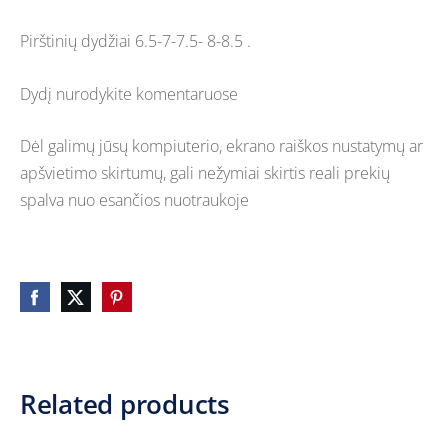
Pirštinių dydžiai 6.5-7-7.5- 8-8.5 .
Dydį nurodykite komentaruose
Dėl galimų jūsų kompiuterio, ekrano raiškos nustatymų ar
apšvietimo skirtumų, gali nežymiai skirtis reali prekių
spalva nuo esančios nuotraukoje
Related products