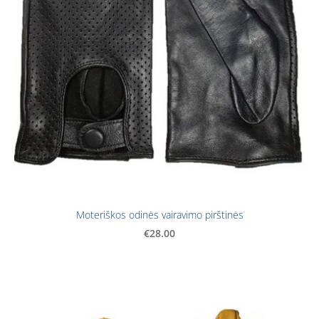
Moteriškos odinės vairavimo pirštinės
€28.00