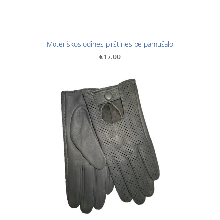
Moteriškos odinės pirštinės be pamušalo
€17.00