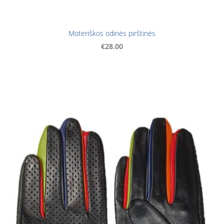
Moteriškos odinės pirštinės
€28.00