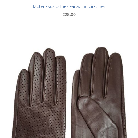
Moteriškos odinės vairavimo pirštinės
€28.00