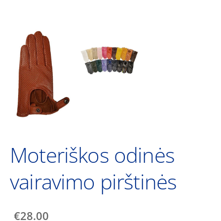
Moteriškos odinės
vairavimo pirštinės
€28.00