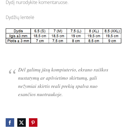
Dydį nurodykite komentaruose.
Dydžių lentelė
Dėl galimų jūsų kompiuterio, ekrano raiškos
nustatymų ar apšvietimo skirtumų, gali
nežymiai skirtis reali prekių spalva nuo
esančios nuotraukoje.