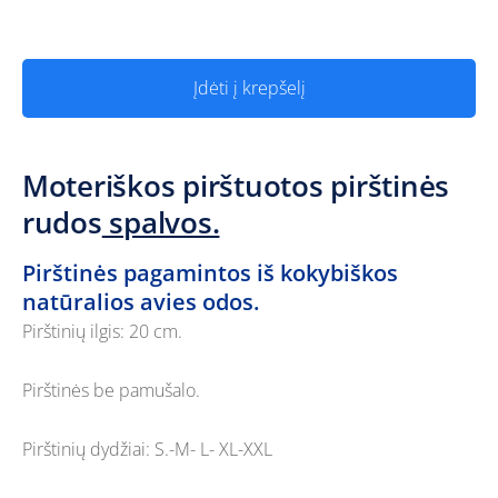
Įdėti į krepšelį
Moteriškos pirštuotos pirštinės
rudos
spalvos.
Pirštinės pagamintos iš kokybiškos
natūralios avies odos.
Pirštinių ilgis: 20 cm.
Pirštinės be pamušalo.
Pirštinių dydžiai: S.-M- L- XL-XXL