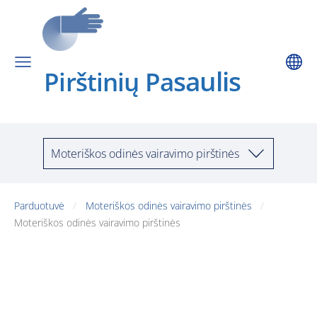
saulis
Pirštinių Pa
Moteriškos odinės vairavimo pirštinės
Parduotuvė
Moteriškos odinės vairavimo pirštinės
Moteriškos odinės vairavimo pirštinės