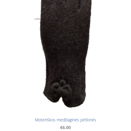
Moteriškos medžiaginės pirštinės
€6.00