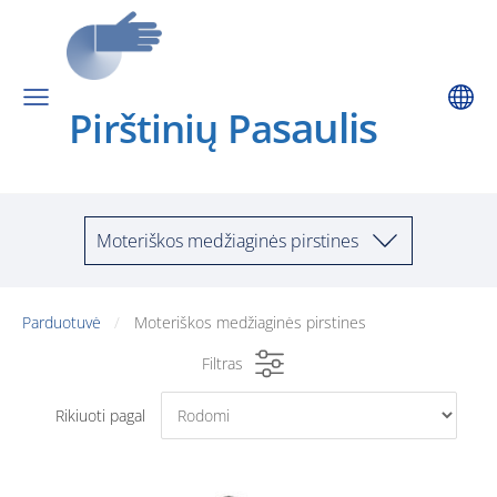
saulis
Pirštinių Pa
Moteriškos medžiaginės pirstines
Parduotuvė
Moteriškos medžiaginės pirstines
Filtras
Rikiuoti pagal