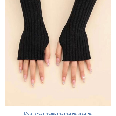
Moteriškos medžiaginės riešinės pirštinės