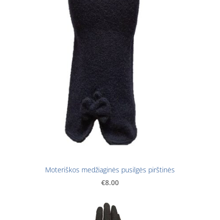
Moteriškos medžiaginės pusilgės pirštinės
€8.00