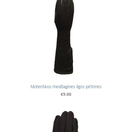
Moteriškos medžiaginės ilgos pirštinės
€9.00