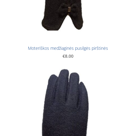
Moteriškos medžiaginės pusilgės pirštinės
€8.00