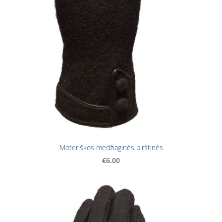
Moteriškos medžiaginės pirštinės
€6.00