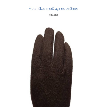
Moteriškos medžiaginės pirštinės
€6.00