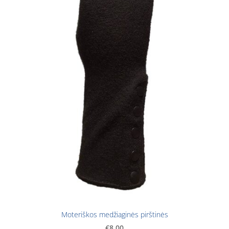
Moteriškos medžiaginės pirštinės
€8.00