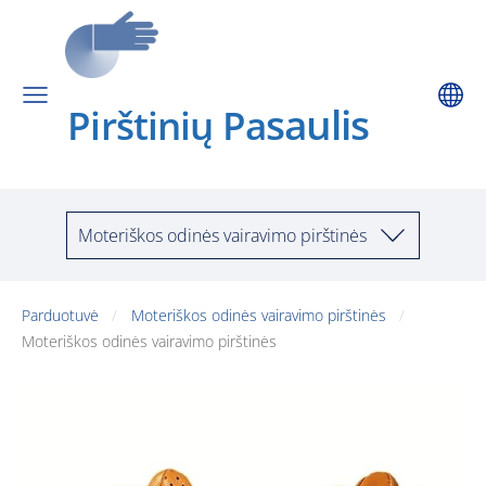
saulis
Pirštinių Pa
Moteriškos odinės vairavimo pirštinės
Parduotuvė
Moteriškos odinės vairavimo pirštinės
Moteriškos odinės vairavimo pirštinės