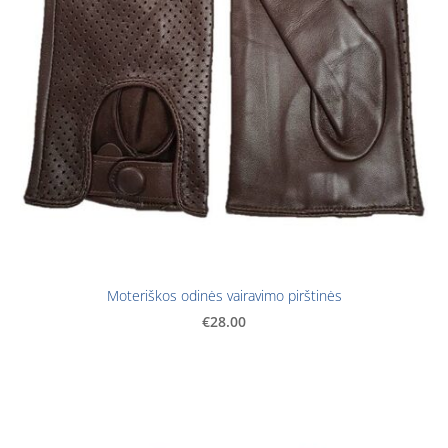
Moteriškos odinės vairavimo pirštinės
€28.00