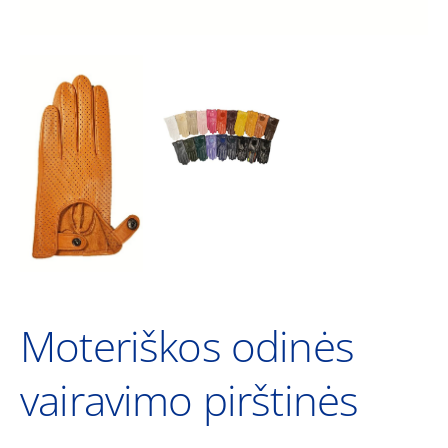
Moteriškos odinės
vairavimo pirštinės