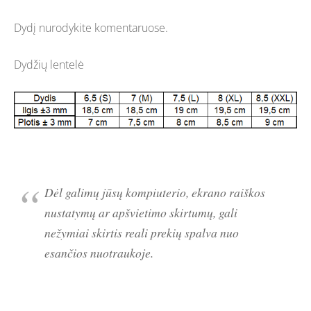
Dydį nurodykite komentaruose.
Dydžių lentelė
Dėl galimų jūsų kompiuterio, ekrano raiškos
nustatymų ar apšvietimo skirtumų, gali
nežymiai skirtis reali prekių spalva nuo
esančios nuotraukoje.