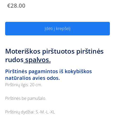
€28.00
Įdėti į krepšelį
Moteriškos pirštuotos pirštinės
rudos
spalvos.
Pirštinės pagamintos iš kokybiškos
natūralios avies odos.
Pirštinių ilgis: 20 cm.
Pirštinės be pamušalo.
Pirštinių dydžiai: S.-M.-L.-XL