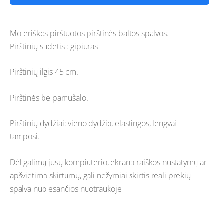
Moteriškos pirštuotos pirštinės baltos spalvos.
Pirštinių sudetis : gipiūras
Pirštinių ilgis 45 cm.
Pirštinės be pamušalo.
Pirštinių dydžiai: vieno dydžio, elastingos, lengvai
tamposi.
Dėl galimų jūsų kompiuterio, ekrano raiškos nustatymų ar
apšvietimo skirtumų, gali nežymiai skirtis reali prekių
spalva nuo esančios nuotraukoje