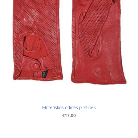
Moteriškos odinės pirštinės
€17.00