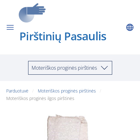
saulis
Pirštinių Pa
Moteriškos proginės pirštinės
Parduotuvė
Moteriškos proginės pirštinės
Moteriškos proginės ilgos pirštinės