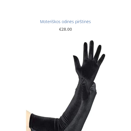
Moteriškos odinės pirštinės
€28.00