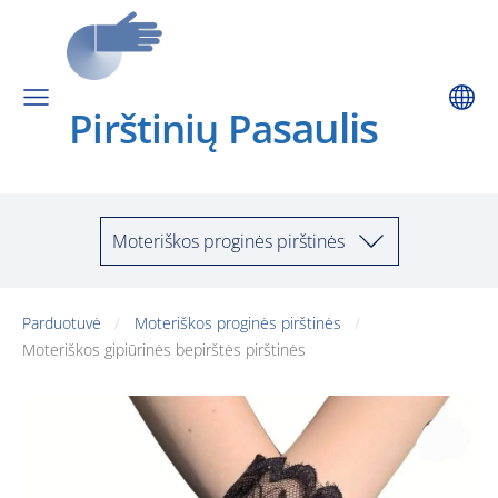
saulis
Pirštinių Pa
Moteriškos proginės pirštinės
Parduotuvė
Moteriškos proginės pirštinės
Moteriškos gipiūrinės bepirštės pirštinės