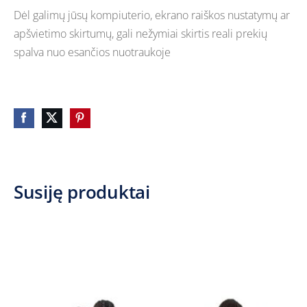
Dėl galimų jūsų kompiuterio, ekrano raiškos nustatymų ar
apšvietimo skirtumų, gali nežymiai skirtis reali prekių
spalva nuo esančios nuotraukoje
Susiję produktai