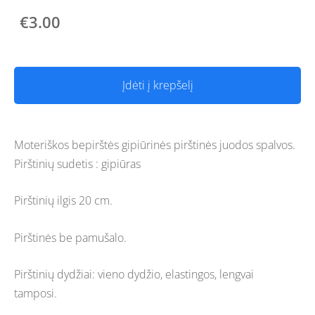
€3.00
Įdėti į krepšelį
Moteriškos bepirštės gipiūrinės pirštinės juodos spalvos.
Pirštinių sudetis : gipiūras
Pirštinių ilgis 20 cm.
Pirštinės be pamušalo.
Pirštinių dydžiai: vieno dydžio, elastingos, lengvai
tamposi.