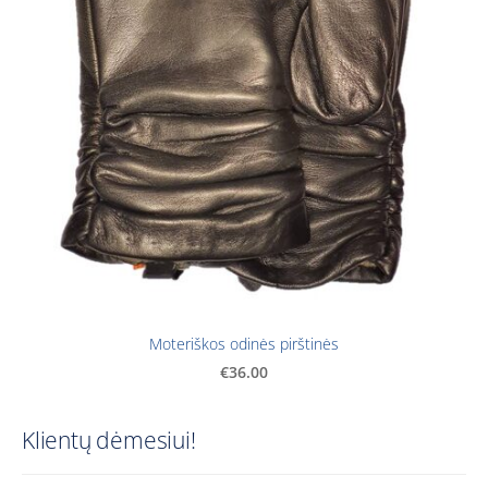
Moteriškos odinės pirštinės
€36.00
Klientų dėmesiui!