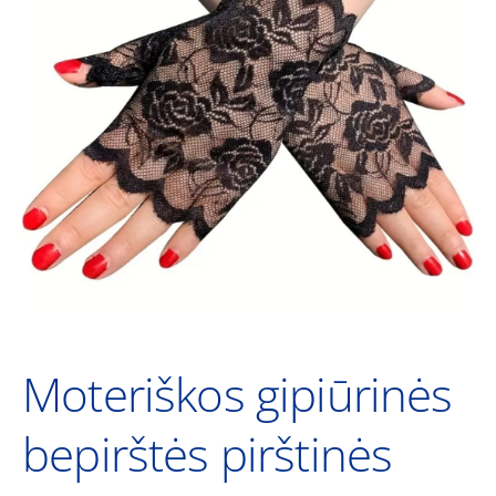
Moteriškos gipiūrinės
bepirštės pirštinės