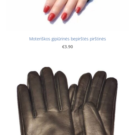
Moteriškos gipiūrinės bepirštės pirštinės
€3.90