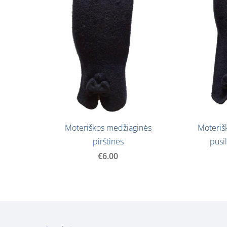
Moteriškos medžiaginės
Moteriš
pirštinės
pusi
€6.00