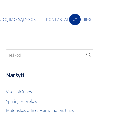
UDOJIMO SĄLYGOS
KONTAKTAI
LIT
ENG
Naršyti
Visos pirštinės
Ypatingos prekės
Moteriškos odinės vairavimo pirštinės