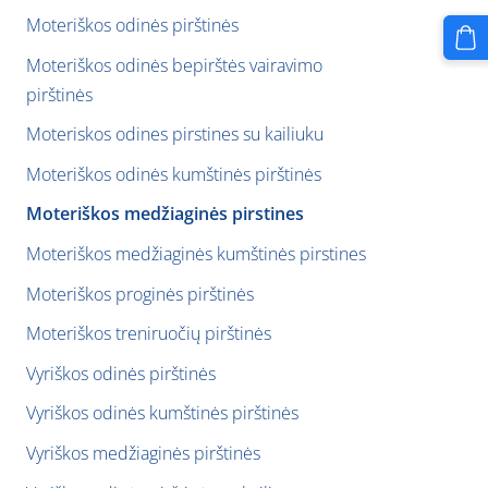
Moteriškos odinės pirštinės
Moteriškos odinės bepirštės vairavimo
pirštinės
Moteriskos odines pirstines su kailiuku
Moteriškos odinės kumštinės pirštinės
Moteriškos medžiaginės pirstines
Moteriškos medžiaginės kumštinės pirstines
Moteriškos proginės pirštinės
Moteriškos treniruočių pirštinės
Vyriškos odinės pirštinės
Vyriškos odinės kumštinės pirštinės
Vyriškos medžiaginės pirštinės