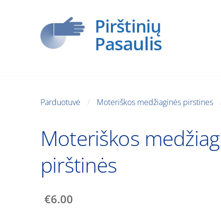
Pirštinių
saulis
Pa
Parduotuvė
Moteriškos medžiaginės pirstines
Moteriškos medžiag
pirštinės
€6.00