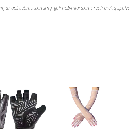
 ar apšvietimo skirtumų, gali nežymiai skirtis reali prekių spalv