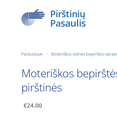
Pirštinių
saulis
Pa
Parduotuvė
Moteriškos odinės bepirštės vairavi
Moteriškos bepirštė
pirštinės
€24.00