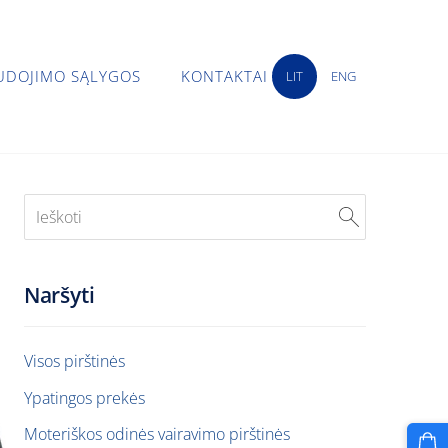
UDOJIMO SĄLYGOS
KONTAKTAI
LIT
ENG
Naršyti
Visos pirštinės
Ypatingos prekės
Moteriškos odinės vairavimo pirštinės