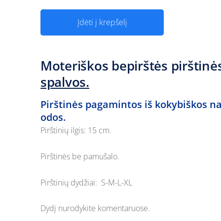
Įdėti į krepšelį
Moteriškos bepirštės pirštinė
spalvos.
Pirštinės pagamintos iš kokybiškos na
odos.
Pirštinių ilgis: 15 cm.
Pirštinės be pamušalo.
Pirštinių dydžiai: S-M-L-XL
Dydį nurodykite komentaruose.