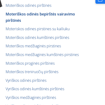
Moteriškos odinės pirštinės
Moteriškos odinės bepirštės vairavimo
pirštinės
Moteriskos odines pirstines su kailiuku
Moteriškos odinės kumštinės pirštinės
Moteriškos medžiaginės pirstines
Moteriškos medžiaginės kumštinės pirstines
Moteriškos proginės pirštinės
Moteriškos treniruočių pirštinės
Vyriškos odinės pirštinės
Vyriškos odinės kumštinės pirštinės
Vyriškos medžiaginės pirštinės